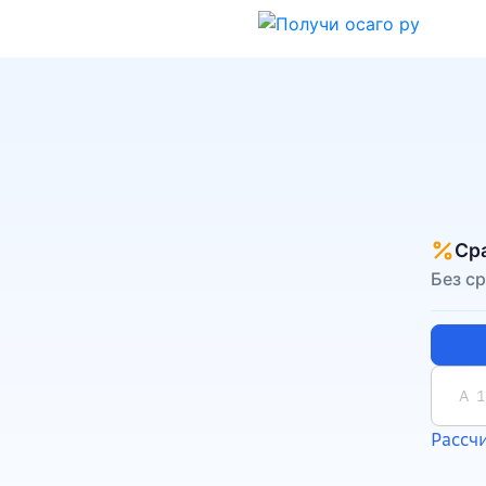
Ср
Без с