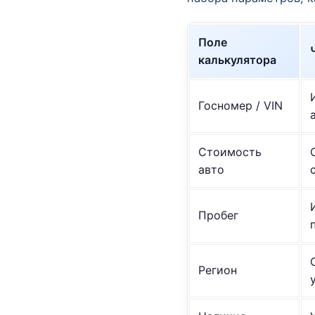
Поле
калькулятора
Госномер / VIN
Стоимость
авто
Пробег
Регион