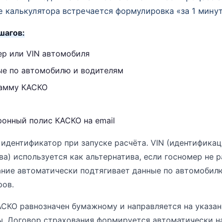
 калькулятора встречается формулировка «за 1 минут
шагов:
ер или VIN автомобиля
ые по автомобилю и водителям
рамму КАСКО
ронный полис КАСКО на email
идентификатор при запуске расчёта. VIN (идентифика
а) используется как альтернатива, если госномер не р
ние автоматически подтягивает данные по автомобилю
ров.
СКО равнозначен бумажному и направляется на указанн
. Договор страхования формируется автоматически н