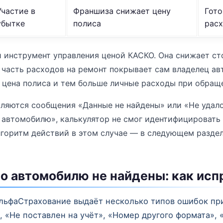
Участие в
Франшиза снижает цену
Гото
убытке
полиса
рас
инструмент управления ценой КАСКО. Она снижает ст
 часть расходов на ремонт покрывает сам владелец а
цена полиса и тем больше личные расходы при обращ
вляются сообщения «Данные не найдены» или «Не удал
 автомобилю», калькулятор не смог идентифицировать
горитм действий в этом случае — в следующем раздел
о автомобилю не найдены: как исп
льфаСтрахование выдаёт несколько типов ошибок при
 «Не поставлен на учёт», «Номер другого формата», 