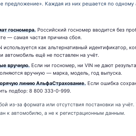
е предложение». Каждая из них решается по одному 
ат госномера.
Российский госномер вводится без про
те — самая частая причина сбоя.
N используется как альтернативный идентификатор, ко
и автомобиль ещё не поставлен на учёт.
ые вручную.
Если ни госномер, ни VIN не дают результа
олняются вручную — марка, модель, год выпуска.
горячую линию АльфаСтрахование.
Если ошибка сохран
ть подбор: 8 800 333-0-999.
ой из-за формата или отсутствия постановки на учёт. 
ан к автомобилю, а не к регистрационным данным.