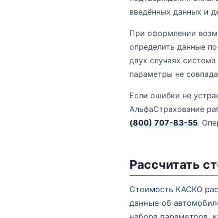
введённых данных и д
При оформлении возмо
определить данные по
двух случаях система
параметры не совпада
Если ошибки не устра
АльфаСтрахование ра
(800) 707-83-55
. Оп
Рассчитать с
Стоимость КАСКО рас
данные об автомобиле
набора параметров, к