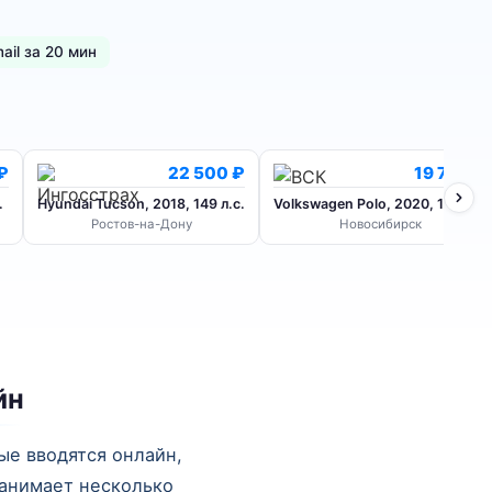
ail за 20 мин
₽
22 500 ₽
19 760 ₽
.
Hyundai Tucson, 2018, 149 л.с.
Volkswagen Polo, 2020, 110 л.с.
Ростов-на-Дону
Новосибирск
йн
ые вводятся онлайн,
занимает несколько