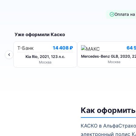
Оплата на
Уже оформили Каско
Т-Банк
64 
14 408 ₽
Mercedes-Benz GLB, 2020, 22
Kia Rio, 2021, 123 л.с.
Москва
Москва
Как оформить
КАСКО в АльфаСтрахов
электронный полис КА