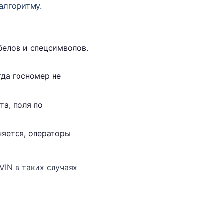
алгоритму.
белов и спецсимволов.
гда госномер не
та, поля по
яется, операторы
VIN в таких случаях