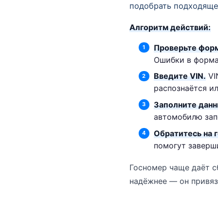
подобрать подходяще
Алгоритм действий:
Проверьте форм
Ошибки в форма
Введите VIN.
VI
распознаётся ил
Заполните данн
автомобилю зап
Обратитесь на 
помогут заверши
Госномер чаще даёт сб
надёжнее — он привяз