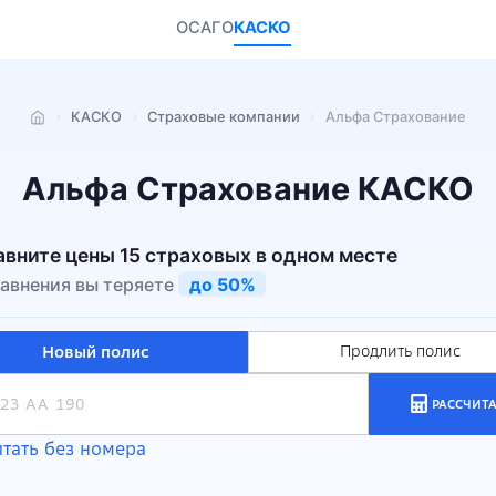
ОСАГО
КАСКО
КАСКО
Страховые компании
Альфа Страхование
Главная
Альфа Страхование КАСКО
авните цены 15 страховых в одном месте
равнения вы теряете
до 50%