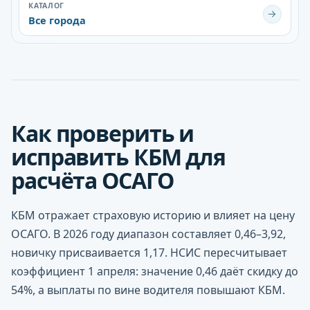
КАТАЛОГ
→
Все города
Как проверить и
исправить КБМ для
расчёта ОСАГО
КБМ отражает страховую историю и влияет на цену
ОСАГО. В 2026 году диапазон составляет 0,46–3,92,
новичку присваивается 1,17. НСИС пересчитывает
коэффициент 1 апреля: значение 0,46 даёт скидку до
54%, а выплаты по вине водителя повышают КБМ.