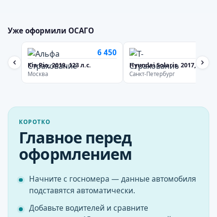
Уже оформили ОСАГО
6 450
5 30
Kia Rio, 2019, 123 л.с.
Hyundai Solaris, 2017, 107 л.с
Москва
Санкт-Петербург
КОРОТКО
Главное перед
оформлением
Начните с госномера — данные автомобиля
подставятся автоматически.
Добавьте водителей и сравните