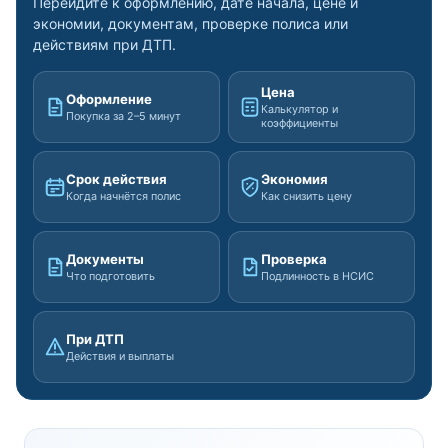
Перейдите к оформлению, дате начала, цене и
экономии, документам, проверке полиса или
действиям при ДТП.
Цена
Оформление
Калькулятор и
Покупка за 2–5 минут
коэффициенты
Срок действия
Экономия
Когда начнётся полис
Как снизить цену
Документы
Проверка
Что подготовить
Подлинность в НСИС
При ДТП
Действия и выплаты