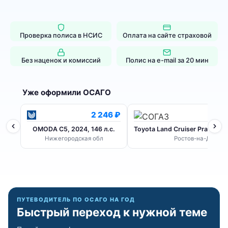
Проверка полиса в НСИС
Оплата на сайте страховой
Без наценок и комиссий
Полис на e-mail за 20 мин
Уже оформили ОСАГО
2 246 ₽
OMODA C5, 2024, 146 л.с.
Toyota Land Cruiser Prado, 201
Нижегородская обл
Ростов-на-Дону
ПУТЕВОДИТЕЛЬ ПО ОСАГО НА ГОД
Быстрый переход к нужной теме