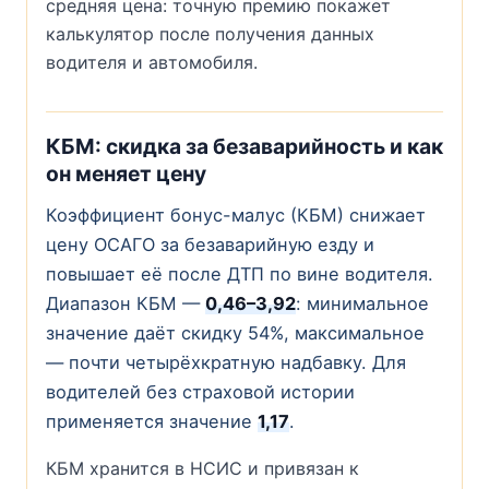
средняя цена: точную премию покажет
калькулятор после получения данных
водителя и автомобиля.
КБМ: скидка за безаварийность и как
он меняет цену
Коэффициент бонус-малус (КБМ) снижает
цену ОСАГО за безаварийную езду и
повышает её после ДТП по вине водителя.
Диапазон КБМ —
0,46–3,92
: минимальное
значение даёт скидку 54%, максимальное
— почти четырёхкратную надбавку. Для
водителей без страховой истории
применяется значение
1,17
.
КБМ хранится в НСИС и привязан к