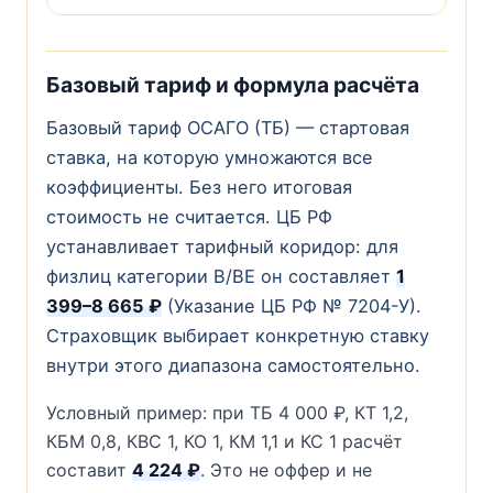
Базовый тариф и формула расчёта
Базовый тариф ОСАГО (ТБ) — стартовая
ставка, на которую умножаются все
коэффициенты. Без него итоговая
стоимость не считается. ЦБ РФ
устанавливает тарифный коридор: для
физлиц категории В/ВЕ он составляет
1
399–8 665 ₽
(Указание ЦБ РФ № 7204-У).
Страховщик выбирает конкретную ставку
внутри этого диапазона самостоятельно.
Условный пример: при ТБ 4 000 ₽, КТ 1,2,
КБМ 0,8, КВС 1, КО 1, КМ 1,1 и КС 1 расчёт
составит
4 224 ₽
. Это не оффер и не