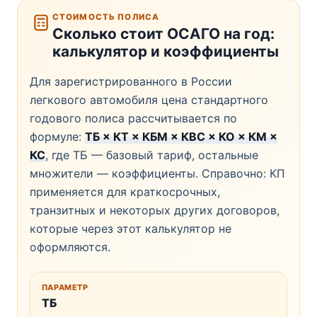
СТОИМОСТЬ ПОЛИСА
Сколько стоит ОСАГО на год:
калькулятор и коэффициенты
Для зарегистрированного в России
легкового автомобиля цена стандартного
годового полиса рассчитывается по
формуле:
ТБ × КТ × КБМ × КВС × КО × КМ ×
КС
, где ТБ — базовый тариф, остальные
множители — коэффициенты. Справочно: КП
применяется для краткосрочных,
транзитных и некоторых других договоров,
которые через этот калькулятор не
оформляются.
ТБ