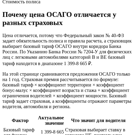
Стоимость полиса
Почему цена ОСАГО отличается у
разных страховых
Цена отличается, потому что Федеральный закон № 40-ФЗ
задает обязательность полиса и правила расчета, а страховщик
выбирает базовый тариф ОСАГО внутри коридора Банка
России. По Указанию Банка России № 7204-У для физических
лиц с легковыми автомобилями категорий B и BE базовый
тариф находится в диапазоне 1 399-8 665 ₽.
На этой странице сравниваются предложения ОСАГО только
на 1 год. Страховая премия рассчитывается по формуле:
базовый тариф × коэффициент территории × коэффициент
бонус-малус × коэффициент возраста и стажа × коэффициент
ограничения водителей × коэффициент мощности. Базовый
тариф задает страховая, а коэффициенты отражают параметры
водителя, автомобиля и региона.
Актуальное
Фактор
Что значит для водителя
значение
Базовый тариф
Страховая выбирает ставку в
1 399-8 665