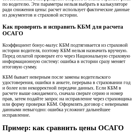
по водителю. Эти параметры нельзя выбрать в калькуляторе
ради снижения цены: расчет использует фактические данные
из документов и страховой истории.
Как проверить и исправить КБМ для расчета
ОСАГО
Коэффициент бонус-малус КБМ подтягивается из страховой
истории водителя, поэтому КБМ нельзя назначить вручную.
Перед оплатой проверьте его через Национальную страховую
информационную систему: ошибка в истории сразу меняет
итоговую сумму.
КБМ бывает неверным после замены водительского
удостоверения, ошибки в анкете, перерыва в страховании год
и более или некорректной передачи данных. Если КБМ в
расчете выше ожидаемого, сначала сверьте серию и номер
прав, затем подайте запрос на исправление через страховщика
или форму проверки КБМ. Оформлять договор с неверными
данными невыгодно: ошибка усложнит дальнейшее
исправление.
Пример: как сравнить цены ОСАГО