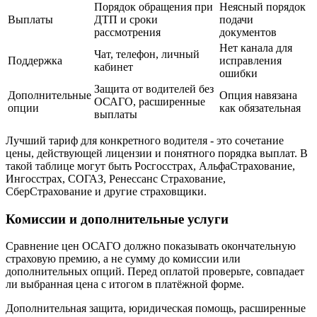
Порядок обращения при
Неясный порядок
Выплаты
ДТП и сроки
подачи
рассмотрения
документов
Нет канала для
Чат, телефон, личный
Поддержка
исправления
кабинет
ошибки
Защита от водителей без
Дополнительные
Опция навязана
ОСАГО, расширенные
опции
как обязательная
выплаты
Лучший тариф для конкретного водителя - это сочетание
цены, действующей лицензии и понятного порядка выплат. В
такой таблице могут быть Росгосстрах, АльфаСтрахование,
Ингосстрах, СОГАЗ, Ренессанс Страхование,
СберСтрахование и другие страховщики.
Комиссии и дополнительные услуги
Сравнение цен ОСАГО должно показывать окончательную
страховую премию, а не сумму до комиссии или
дополнительных опций. Перед оплатой проверьте, совпадает
ли выбранная цена с итогом в платёжной форме.
Дополнительная защита, юридическая помощь, расширенные