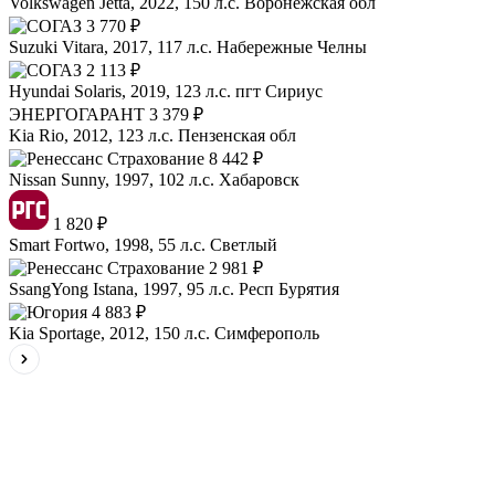
Volkswagen Jetta, 2022, 150 л.с.
Воронежская обл
3 770 ₽
Suzuki Vitara, 2017, 117 л.с.
Набережные Челны
2 113 ₽
Hyundai Solaris, 2019, 123 л.с.
пгт Сириус
ЭНЕРГОГАРАНТ
3 379 ₽
Kia Rio, 2012, 123 л.с.
Пензенская обл
8 442 ₽
Nissan Sunny, 1997, 102 л.с.
Хабаровск
1 820 ₽
Smart Fortwo, 1998, 55 л.с.
Светлый
2 981 ₽
SsangYong Istana, 1997, 95 л.с.
Респ Бурятия
4 883 ₽
Kia Sportage, 2012, 150 л.с.
Симферополь