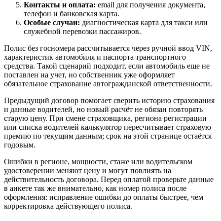
Контакты и оплата:
email для получения документа,
телефон и банковская карта.
Особые случаи:
диагностическая карта для такси или
служебной перевозки пассажиров.
Полис без госномера рассчитывается через ручной ввод VIN,
характеристик автомобиля и паспорта транспортного
средства. Такой сценарий подходит, если автомобиль еще не
поставлен на учет, но собственник уже оформляет
обязательное страхование автогражданской ответственности.
Предыдущий договор помогает сверить историю страхования
и данные водителей, но новый расчёт не обязан повторять
старую цену. При смене страховщика, региона регистрации
или списка водителей калькулятор пересчитывает страховую
премию по текущим данным; срок на этой странице остаётся
годовым.
Ошибки в регионе, мощности, стаже или водительском
удостоверении меняют цену и могут повлиять на
действительность договора. Перед оплатой проверьте данные
в анкете так же внимательно, как номер полиса после
оформления: исправление ошибки до оплаты быстрее, чем
корректировка действующего полиса.