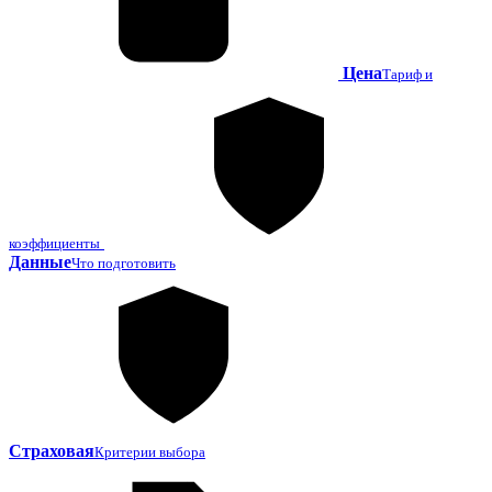
Цена
Тариф и
коэффициенты
Данные
Что подготовить
Страховая
Критерии выбора