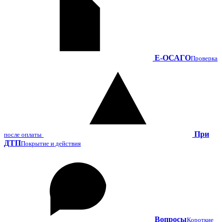
Е-ОСАГО
Проверка
При
после оплаты
ДТП
Покрытие и действия
Вопросы
Короткие