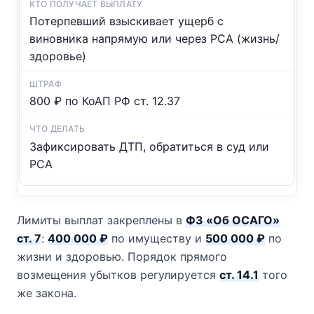
Потерпевший взыскивает ущерб с
виновника напрямую или через РСА (жизнь/
здоровье)
800 ₽ по КоАП РФ ст. 12.37
Зафиксировать ДТП, обратиться в суд или
РСА
Лимиты выплат закреплены в
ФЗ «Об ОСАГО»
ст. 7
:
400 000 ₽
по имуществу и
500 000 ₽
по
жизни и здоровью. Порядок прямого
возмещения убытков регулируется
ст. 14.1
того
же закона.