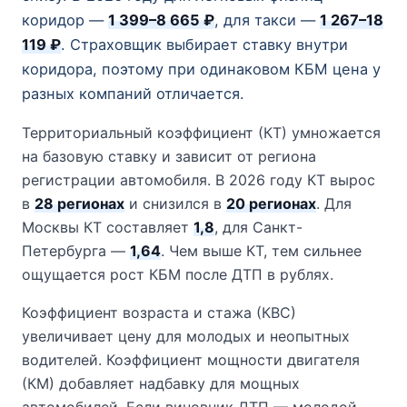
коридор —
1 399–8 665 ₽
, для такси —
1 267–18
119 ₽
. Страховщик выбирает ставку внутри
коридора, поэтому при одинаковом КБМ цена у
разных компаний отличается.
Территориальный коэффициент (КТ) умножается
на базовую ставку и зависит от региона
регистрации автомобиля. В 2026 году КТ вырос
в
28 регионах
и снизился в
20 регионах
. Для
Москвы КТ составляет
1,8
, для Санкт-
Петербурга —
1,64
. Чем выше КТ, тем сильнее
ощущается рост КБМ после ДТП в рублях.
Коэффициент возраста и стажа (КВС)
увеличивает цену для молодых и неопытных
водителей. Коэффициент мощности двигателя
(КМ) добавляет надбавку для мощных
автомобилей. Если виновник ДТП — молодой