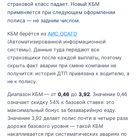
страховой класс падает. Новый КБМ
применяется при следующем оформлении
полиса — не задним числом.
КБМ берётся из
АИС ОСАГО
(Автоматизированной информационной
системы). Данные туда передают все
страховщики после каждой выплаты, поэтому
скрыть факт аварии при смене компании не
получится: история ДТП привязана к водителю, а
не к полису.
Диапазон КБМ — от
0,46
до
3,92
. Значение 0,46
означает скидку 54% к базовой ставке: это
максимальный бонус за безаварийную езду.
Значение 3,92 делает полис почти в четыре раза
дороже базового уровня — такой КБМ
накапливается при систематических авариях по