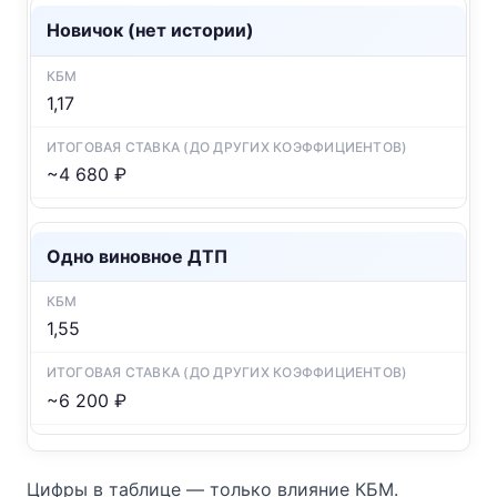
Новичок (нет истории)
1,17
~4 680 ₽
Одно виновное ДТП
1,55
~6 200 ₽
Цифры в таблице — только влияние КБМ.