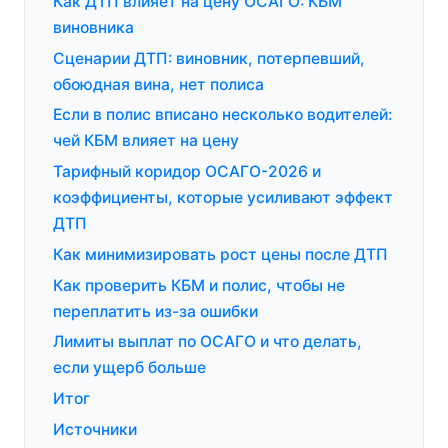
Как ДТП влияет на цену ОСАГО: КБМ
виновника
Сценарии ДТП: виновник, потерпевший,
обоюдная вина, нет полиса
Если в полис вписано несколько водителей:
чей КБМ влияет на цену
Тарифный коридор ОСАГО-2026 и
коэффициенты, которые усиливают эффект
ДТП
Как минимизировать рост цены после ДТП
Как проверить КБМ и полис, чтобы не
переплатить из-за ошибки
Лимиты выплат по ОСАГО и что делать,
если ущерб больше
Итог
Источники