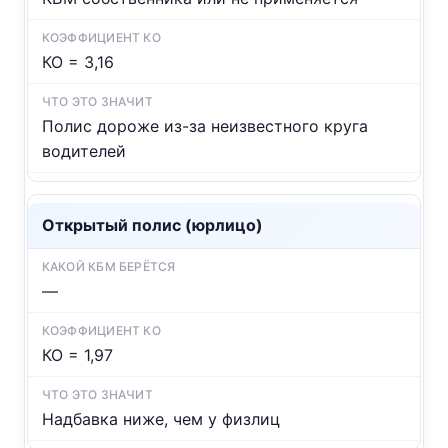
КО = 3,16
Полис дороже из-за неизвестного круга
водителей
Открытый полис (юрлицо)
—
КО = 1,97
Надбавка ниже, чем у физлиц