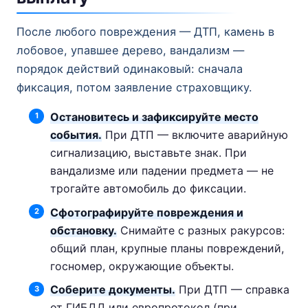
После любого повреждения — ДТП, камень в
лобовое, упавшее дерево, вандализм —
порядок действий одинаковый: сначала
фиксация, потом заявление страховщику.
Остановитесь и зафиксируйте место
события.
При ДТП — включите аварийную
сигнализацию, выставьте знак. При
вандализме или падении предмета — не
трогайте автомобиль до фиксации.
Сфотографируйте повреждения и
обстановку.
Снимайте с разных ракурсов:
общий план, крупные планы повреждений,
госномер, окружающие объекты.
Соберите документы.
При ДТП — справка
от ГИБДД или европротокол (при