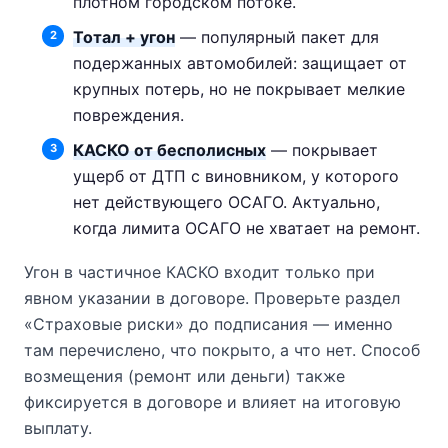
плотном городском потоке.
Тотал + угон
— популярный пакет для
подержанных автомобилей: защищает от
крупных потерь, но не покрывает мелкие
повреждения.
КАСКО от бесполисных
— покрывает
ущерб от ДТП с виновником, у которого
нет действующего ОСАГО. Актуально,
когда лимита ОСАГО не хватает на ремонт.
Угон в частичное КАСКО входит только при
явном указании в договоре. Проверьте раздел
«Страховые риски» до подписания — именно
там перечислено, что покрыто, а что нет. Способ
возмещения (ремонт или деньги) также
фиксируется в договоре и влияет на итоговую
выплату.