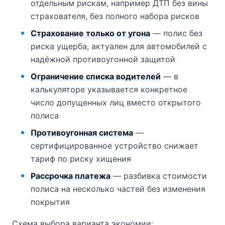
отдельным рискам, например ДТП без вины
страхователя, без полного набора рисков
Страхование только от угона
— полис без
риска ущерба, актуален для автомобилей с
надёжной противоугонной защитой
Ограничение списка водителей
— в
калькуляторе указывается конкретное
число допущенных лиц вместо открытого
полиса
Противоугонная система
—
сертифицированное устройство снижает
тариф по риску хищения
Рассрочка платежа
— разбивка стоимости
полиса на несколько частей без изменения
покрытия
Схема выбора варианта экономии: