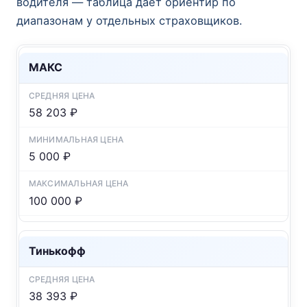
водителя — таблица даёт ориентир по
диапазонам у отдельных страховщиков.
МАКС
58 203 ₽
5 000 ₽
100 000 ₽
Тинькофф
38 393 ₽