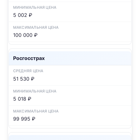
5 002 ₽
100 000 ₽
Росгосстрах
51 530 ₽
5 018 ₽
99 995 ₽