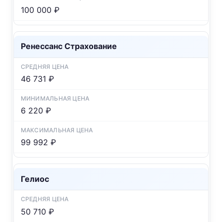
100 000 ₽
Ренессанс Страхование
46 731 ₽
6 220 ₽
99 992 ₽
Гелиос
50 710 ₽