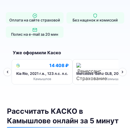
Оплата на сайте страховой
Без наценок и комиссий
Полис на e-mail за 20 мин
Уже оформили Каско
14 408 ₽
Kia Rio, 2021 г.в., 123 л.с. л.с.
Mercedes-Benz GLB, 2020 г.в., 
Камышлов
Камышлов
Рассчитать КАСКО в
Камышлове онлайн за 5 минут