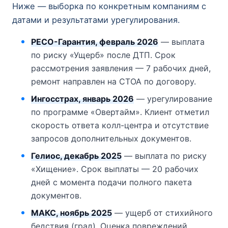
Ниже — выборка по конкретным компаниям с
датами и результатами урегулирования.
РЕСО-Гарантия, февраль 2026
— выплата
по риску «Ущерб» после ДТП. Срок
рассмотрения заявления — 7 рабочих дней,
ремонт направлен на СТОА по договору.
Ингосстрах, январь 2026
— урегулирование
по программе «Овертайм». Клиент отметил
скорость ответа колл-центра и отсутствие
запросов дополнительных документов.
Гелиос, декабрь 2025
— выплата по риску
«Хищение». Срок выплаты — 20 рабочих
дней с момента подачи полного пакета
документов.
МАКС, ноябрь 2025
— ущерб от стихийного
бедствия (град). Оценка повреждений