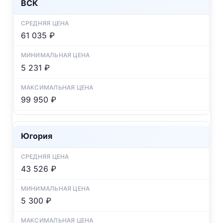
ВСК
61 035 ₽
5 231 ₽
99 950 ₽
Югория
43 526 ₽
5 300 ₽