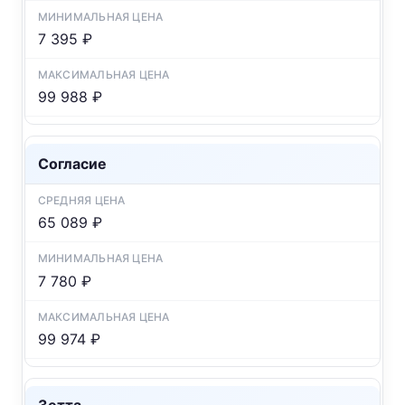
7 395 ₽
99 988 ₽
Согласие
65 089 ₽
7 780 ₽
99 974 ₽