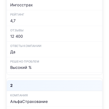
Ингосстрах
4,7
12 400
Да
Высокий %
2
АльфаСтрахование