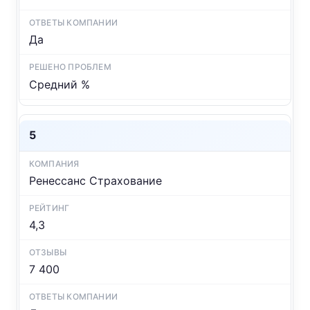
Да
Средний %
5
Ренессанс Страхование
4,3
7 400