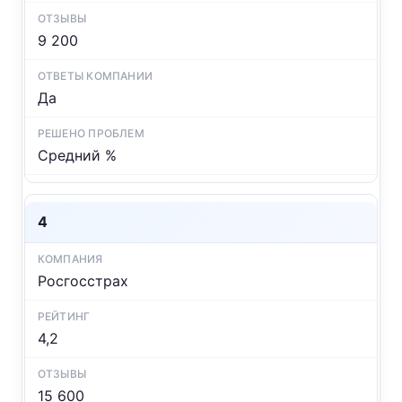
9 200
Да
Средний %
4
Росгосстрах
4,2
15 600