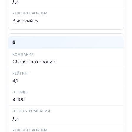
Да
Высокий %
6
СберСтрахование
4,1
8 100
Да