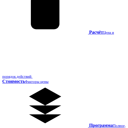
Расчёт
Цена и
порядок действий
Стоимость
Факторы цены
Программа
Полное,