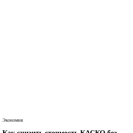
Экономия
Как снизить стоимость КАСКО без