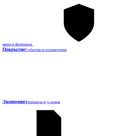
мини и франшиза
Покрытие
События и ограничения
Экономия
Франшиза и условия