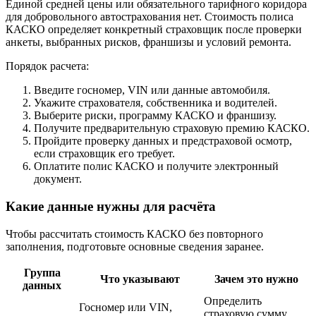
Единой средней цены или обязательного тарифного коридора
для добровольного автострахования нет. Стоимость полиса
КАСКО определяет конкретный страховщик после проверки
анкеты, выбранных рисков, франшизы и условий ремонта.
Порядок расчета:
Введите госномер, VIN или данные автомобиля.
Укажите страхователя, собственника и водителей.
Выберите риски, программу КАСКО и франшизу.
Получите предварительную страховую премию КАСКО.
Пройдите проверку данных и предстраховой осмотр,
если страховщик его требует.
Оплатите полис КАСКО и получите электронный
документ.
Какие данные нужны для расчёта
Чтобы рассчитать стоимость КАСКО без повторного
заполнения, подготовьте основные сведения заранее.
Группа
Что указывают
Зачем это нужно
данных
Определить
Госномер или VIN,
страховую сумму,