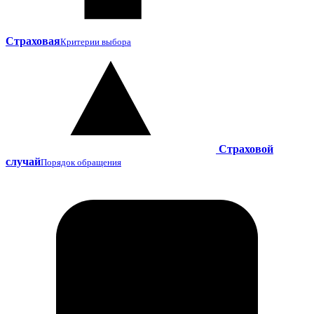
Страховая
Критерии выбора
Страховой
случай
Порядок обращения