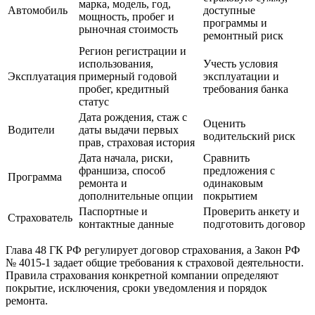
марка, модель, год,
Автомобиль
доступные
мощность, пробег и
программы и
рыночная стоимость
ремонтный риск
Регион регистрации и
использования,
Учесть условия
Эксплуатация
примерный годовой
эксплуатации и
пробег, кредитный
требования банка
статус
Дата рождения, стаж с
Оценить
Водители
даты выдачи первых
водительский риск
прав, страховая история
Дата начала, риски,
Сравнить
франшиза, способ
предложения с
Программа
ремонта и
одинаковым
дополнительные опции
покрытием
Паспортные и
Проверить анкету и
Страхователь
контактные данные
подготовить договор
Глава 48 ГК РФ регулирует договор страхования, а Закон РФ
№ 4015-1 задает общие требования к страховой деятельности.
Правила страхования конкретной компании определяют
покрытие, исключения, сроки уведомления и порядок
ремонта.