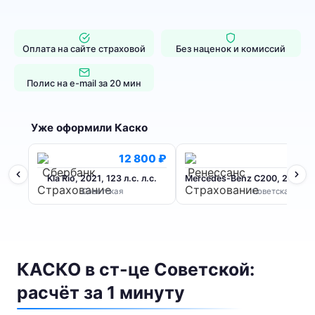
Оплата на сайте страховой
Без наценок и комиссий
Полис на e-mail за 20 мин
Уже оформили Каско
12 800 ₽
Kia Rio, 2021, 123 л.с. л.с.
Mercedes-Benz C200, 2020, 15
Советская
Советская
КАСКО в ст-це Советской:
расчёт за 1 минуту