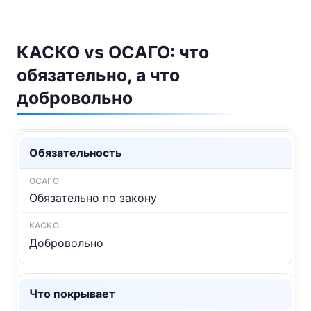
КАСКО vs ОСАГО: что
обязательно, а что
добровольно
Обязательность
Обязательно по закону
Добровольно
Что покрывает