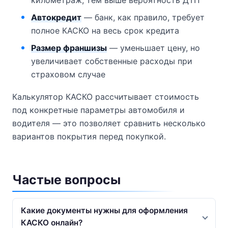
Автокредит
— банк, как правило, требует
полное КАСКО на весь срок кредита
Размер франшизы
— уменьшает цену, но
увеличивает собственные расходы при
страховом случае
Калькулятор КАСКО рассчитывает стоимость
под конкретные параметры автомобиля и
водителя — это позволяет сравнить несколько
вариантов покрытия перед покупкой.
Частые вопросы
Какие документы нужны для оформления
КАСКО онлайн?