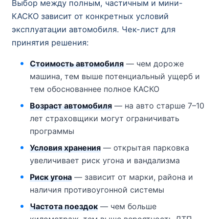
Выбор между полным, частичным и мини-
КАСКО зависит от конкретных условий
эксплуатации автомобиля. Чек-лист для
принятия решения:
Стоимость автомобиля
— чем дороже
машина, тем выше потенциальный ущерб и
тем обоснованнее полное КАСКО
Возраст автомобиля
— на авто старше 7–10
лет страховщики могут ограничивать
программы
Условия хранения
— открытая парковка
увеличивает риск угона и вандализма
Риск угона
— зависит от марки, района и
наличия противоугонной системы
Частота поездок
— чем больше
километраж, тем выше вероятность ДТП