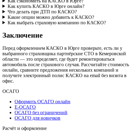
Как сэкономить на КАСКО в Юрге?
Как купить КАСКО в Юрге онлайн?
Что делать при ДТП по КАСКО?
Какие опции можно добавить к КАСКО?
Как выбрать страховую компанию по КАСКО?
Заключение
Перед оформлением КАСКО в Юрге проверьте, есть ли у
выбранного страховщика партнёрские СТО в Кемеровской
области — это определяет, где будет ремонтироваться
автомобиль после страхового случая. Рассчитайте стоимость
онлайн, сравните предложения нескольких компаний и
получите электронный полис КАСКО на email без визита в
офис.
ОСАГО
Оформить ОСАГО онлайн
Е-ОСАГО
ОСАГО без ограничений
ОСАГО для новичков
Расчёт и оформление