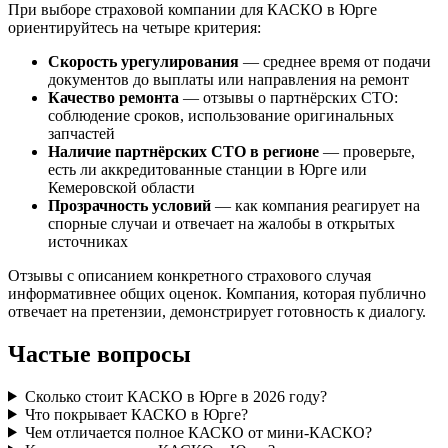
При выборе страховой компании для КАСКО в Юрге
ориентируйтесь на четыре критерия:
Скорость урегулирования
— среднее время от подачи
документов до выплаты или направления на ремонт
Качество ремонта
— отзывы о партнёрских СТО:
соблюдение сроков, использование оригинальных
запчастей
Наличие партнёрских СТО в регионе
— проверьте,
есть ли аккредитованные станции в Юрге или
Кемеровской области
Прозрачность условий
— как компания реагирует на
спорные случаи и отвечает на жалобы в открытых
источниках
Отзывы с описанием конкретного страхового случая
информативнее общих оценок. Компания, которая публично
отвечает на претензии, демонстрирует готовность к диалогу.
Частые вопросы
Сколько стоит КАСКО в Юрге в 2026 году?
Что покрывает КАСКО в Юрге?
Чем отличается полное КАСКО от мини-КАСКО?