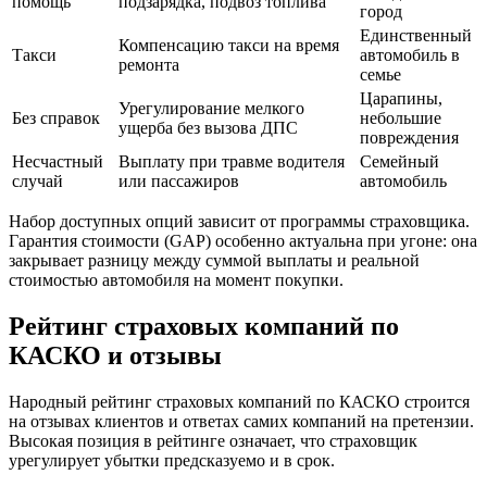
помощь
подзарядка, подвоз топлива
город
Единственный
Компенсацию такси на время
Такси
автомобиль в
ремонта
семье
Царапины,
Урегулирование мелкого
Без справок
небольшие
ущерба без вызова ДПС
повреждения
Несчастный
Выплату при травме водителя
Семейный
случай
или пассажиров
автомобиль
Набор доступных опций зависит от программы страховщика.
Гарантия стоимости (GAP) особенно актуальна при угоне: она
закрывает разницу между суммой выплаты и реальной
стоимостью автомобиля на момент покупки.
Рейтинг страховых компаний по
КАСКО и отзывы
Народный рейтинг страховых компаний по КАСКО строится
на отзывах клиентов и ответах самих компаний на претензии.
Высокая позиция в рейтинге означает, что страховщик
урегулирует убытки предсказуемо и в срок.