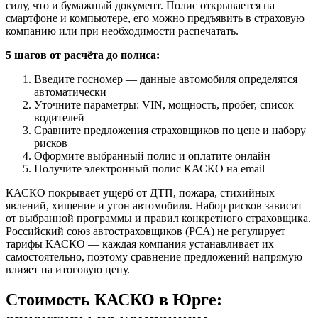
силу, что и бумажный документ. Полис открывается на
смартфоне и компьютере, его можно предъявить в страховую
компанию или при необходимости распечатать.
5 шагов от расчёта до полиса:
Введите госномер — данные автомобиля определятся
автоматически
Уточните параметры: VIN, мощность, пробег, список
водителей
Сравните предложения страховщиков по цене и набору
рисков
Оформите выбранный полис и оплатите онлайн
Получите электронный полис КАСКО на email
КАСКО покрывает ущерб от ДТП, пожара, стихийных
явлений, хищение и угон автомобиля. Набор рисков зависит
от выбранной программы и правил конкретного страховщика.
Российский союз автостраховщиков (РСА) не регулирует
тарифы КАСКО — каждая компания устанавливает их
самостоятельно, поэтому сравнение предложений напрямую
влияет на итоговую цену.
Стоимость КАСКО в Юрге: