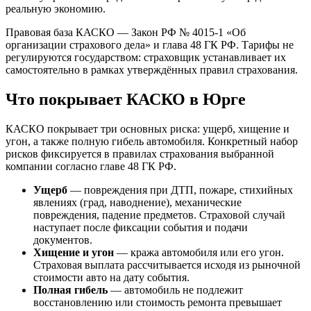
реальную экономию.
Правовая база КАСКО — Закон РФ № 4015-1 «Об
организации страхового дела» и глава 48 ГК РФ. Тарифы не
регулируются государством: страховщик устанавливает их
самостоятельно в рамках утверждённых правил страхования.
Что покрывает КАСКО в Юрге
КАСКО покрывает три основных риска: ущерб, хищение и
угон, а также полную гибель автомобиля. Конкретный набор
рисков фиксируется в правилах страхования выбранной
компании согласно главе 48 ГК РФ.
Ущерб
— повреждения при ДТП, пожаре, стихийных
явлениях (град, наводнение), механические
повреждения, падение предметов. Страховой случай
наступает после фиксации события и подачи
документов.
Хищение и угон
— кража автомобиля или его угон.
Страховая выплата рассчитывается исходя из рыночной
стоимости авто на дату события.
Полная гибель
— автомобиль не подлежит
восстановлению или стоимость ремонта превышает