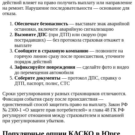
действий влияет на право получить выплату или направление
на ремонт. Нарушение последовательности — основание для
отказа.
Обеспечьте безопасность
— выставьте знак аварийной
остановки, включите аварийную сигнализацию
Вызовите ДПС
(при ДТП) или скорую (при
пострадавших) — без протокола страховая откажет в
выплате
Сообщите в страховую компанию
— позвоните на
горячую линию сразу после происшествия, уточните
порядок действий
Зафиксируйте повреждения
— сделайте фото и видео
до перемещения автомобиля
Соберите документы
— протокол ДПС, справку о
ДТП, паспорт, полис, СТС
Сроки урегулирования у разных страховщиков отличаются.
Фиксация события сразу после происшествия —
единственный способ защитить право на выплату. Закон РФ
№ 2300-1 «О защите прав потребителей» и глава 48 ГК РФ
регулируют отношения между страхователем и компанией
при урегулировании убытков.
Популярные опции КАСКО в Юрге