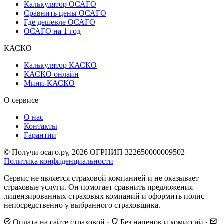
Калькулятор ОСАГО
Сравнить цены ОСАГО
Где дешевле ОСАГО
ОСАГО на 1 год
КАСКО
Калькулятор КАСКО
КАСКО онлайн
Мини-КАСКО
О сервисе
О нас
Контакты
Гарантии
© Получи осаго.ру, 2026
ОГРНИП 322650000009502
Политика конфиденциальности
Сервис не является страховой компанией и не оказывает
страховые услуги. Он помогает сравнить предложения
лицензированных страховых компаний и оформить полис
непосредственно у выбранного страховщика.
Оплата на сайте страховой
·
Без наценок и комиссий
·