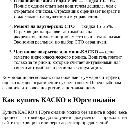
Ограничение числа водителей
— скидка 10–20%.
Полис с одним опытным водителем дешевле, чем с
открытым списком. Страховщик оценивает возраст и
стаж каждого допущенного к управлению.
Ремонт на партнёрских СТО
— скидка 15–25%.
Страховщик направляет автомобиль на
аккредитованную станцию вместо выплаты деньгами.
Экономия реальная, но выбор СТО ограничен.
Частичное покрытие или мини-КАСКО
— цена
заметно ниже классического полиса. Водитель платит
только за те риски, которые считает актуальными для
своего автомобиля и региона эксплуатации.
Комбинация нескольких способов даёт суммарный эффект,
однако каждое ограничение сужает защиту. Перед выбором
сравните итоговое покрытие, а не только цену.
Как купить КАСКО в Юрге онлайн
Купить КАСКО в Юрге онлайн можно без визита в офис: весь
процесс — от выбора до получения документа — проходит на
сайте страховщика или через агрегатор предложений.