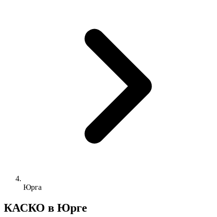
Юрга
КАСКО в Юрге