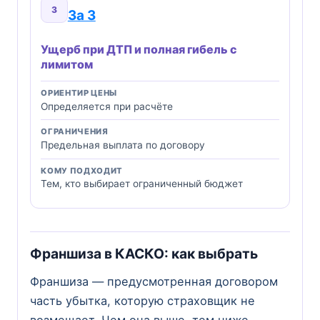
3
За 3
Ущерб при ДТП и полная гибель с
лимитом
ОРИЕНТИР ЦЕНЫ
Определяется при расчёте
ОГРАНИЧЕНИЯ
Предельная выплата по договору
КОМУ ПОДХОДИТ
Тем, кто выбирает ограниченный бюджет
Франшиза в КАСКО: как выбрать
Франшиза — предусмотренная договором
часть убытка, которую страховщик не
возмещает. Чем она выше, тем ниже