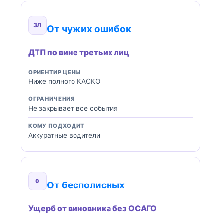
3Л
От чужих ошибок
ДТП по вине третьих лиц
ОРИЕНТИР ЦЕНЫ
Ниже полного КАСКО
ОГРАНИЧЕНИЯ
Не закрывает все события
КОМУ ПОДХОДИТ
Аккуратные водители
0
От бесполисных
Ущерб от виновника без ОСАГО