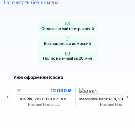
Оплата на сайте страховой
Без наценок и комиссий
Полис на e-mail за 20 мин
Уже оформили Каско
12 000 ₽
6
Kia Rio, 2021, 123 л.с. л.с.
Mercedes-Benz GLB, 2020, 224 
Нижний Новгород
Нижний Новгород