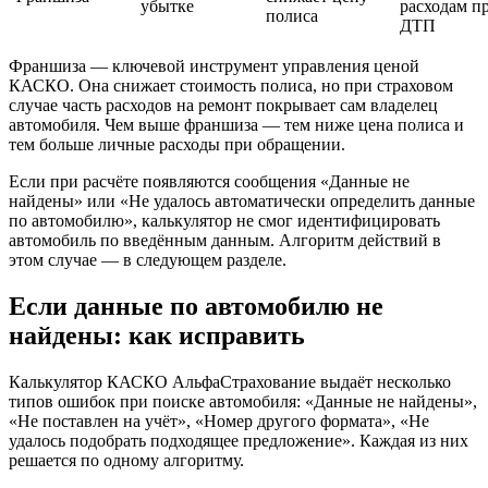
убытке
расходам п
полиса
ДТП
Франшиза — ключевой инструмент управления ценой
КАСКО. Она снижает стоимость полиса, но при страховом
случае часть расходов на ремонт покрывает сам владелец
автомобиля. Чем выше франшиза — тем ниже цена полиса и
тем больше личные расходы при обращении.
Если при расчёте появляются сообщения «Данные не
найдены» или «Не удалось автоматически определить данные
по автомобилю», калькулятор не смог идентифицировать
автомобиль по введённым данным. Алгоритм действий в
этом случае — в следующем разделе.
Если данные по автомобилю не
найдены: как исправить
Калькулятор КАСКО АльфаСтрахование выдаёт несколько
типов ошибок при поиске автомобиля: «Данные не найдены»,
«Не поставлен на учёт», «Номер другого формата», «Не
удалось подобрать подходящее предложение». Каждая из них
решается по одному алгоритму.