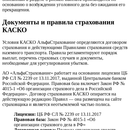
основанию о возбуждении уголовного дела без ожидания его
прекращения.
Документы и правила страхования
КАСКО
Условия КАСКО АльфаСтрахование определяются договором
страхования и действующими Правилами страхования средств
наземного транспорта. Правила регламентируют порядок
выплат, перечень страховых случаев и документы,
необходимые для урегулирования убытков.
АО «АльфаСтрахование» работает на основании лицензии ЦБ
РФ СЛ № 2239 от 13.11.2017, выданной Центральным банком
Российской Федерации. Правовая база включает Закон РФ №
4015-1 «Об организации страхового дела в Российской
Федерации». Договор страхования КАСКО опирается на
действующую редакцию Правил — она размещена на сайте
страховщика и является неотъемлемой частью полиса.
Лицензия:
ЦБ РФ СЛ № 2239 от 13.11.2017
Правовая база:
Закон РФ № 4015-1 «Об
организации страхового дела в РФ»
Договорная основа:
Правила страхования средств