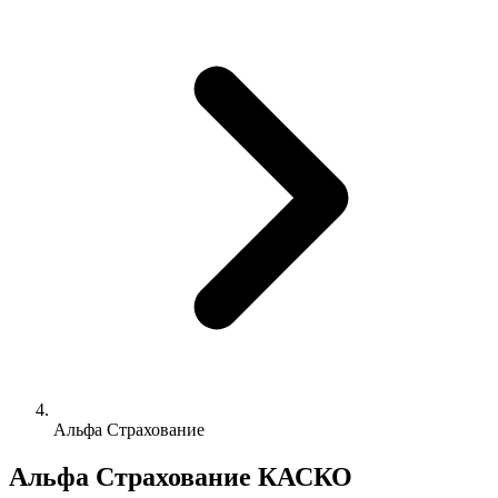
Альфа Страхование
Альфа Страхование КАСКО