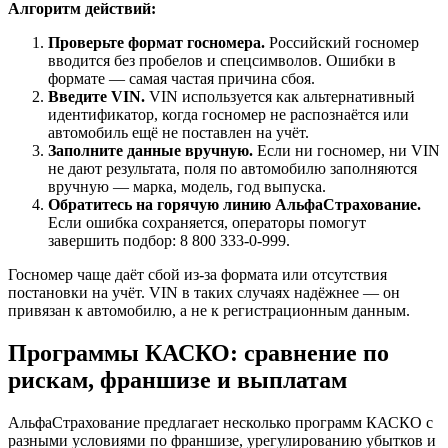
Алгоритм действий:
Проверьте формат госномера.
Российский госномер
вводится без пробелов и спецсимволов. Ошибки в
формате — самая частая причина сбоя.
Введите VIN.
VIN используется как альтернативный
идентификатор, когда госномер не распознаётся или
автомобиль ещё не поставлен на учёт.
Заполните данные вручную.
Если ни госномер, ни VIN
не дают результата, поля по автомобилю заполняются
вручную — марка, модель, год выпуска.
Обратитесь на горячую линию АльфаСтрахование.
Если ошибка сохраняется, операторы помогут
завершить подбор: 8 800 333-0-999.
Госномер чаще даёт сбой из-за формата или отсутствия
постановки на учёт. VIN в таких случаях надёжнее — он
привязан к автомобилю, а не к регистрационным данным.
Программы КАСКО: сравнение по
рискам, франшизе и выплатам
АльфаСтрахование предлагает несколько программ КАСКО с
разными условиями по франшизе, урегулированию убытков и