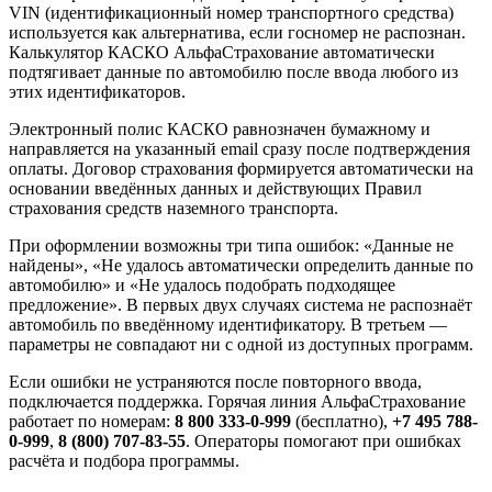
VIN (идентификационный номер транспортного средства)
используется как альтернатива, если госномер не распознан.
Калькулятор КАСКО АльфаСтрахование автоматически
подтягивает данные по автомобилю после ввода любого из
этих идентификаторов.
Электронный полис КАСКО равнозначен бумажному и
направляется на указанный email сразу после подтверждения
оплаты. Договор страхования формируется автоматически на
основании введённых данных и действующих Правил
страхования средств наземного транспорта.
При оформлении возможны три типа ошибок: «Данные не
найдены», «Не удалось автоматически определить данные по
автомобилю» и «Не удалось подобрать подходящее
предложение». В первых двух случаях система не распознаёт
автомобиль по введённому идентификатору. В третьем —
параметры не совпадают ни с одной из доступных программ.
Если ошибки не устраняются после повторного ввода,
подключается поддержка. Горячая линия АльфаСтрахование
работает по номерам:
8 800 333-0-999
(бесплатно),
+7 495 788-
0-999
,
8 (800) 707-83-55
. Операторы помогают при ошибках
расчёта и подбора программы.