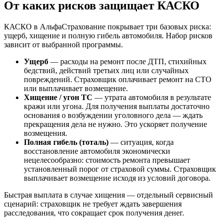
От каких рисков защищает КАСКО
КАСКО в АльфаСтрахование покрывает три базовых риска:
ущерб, хищение и полную гибель автомобиля. Набор рисков
зависит от выбранной программы.
Ущерб
— расходы на ремонт после ДТП, стихийных
бедствий, действий третьих лиц или случайных
повреждений. Страховщик оплачивает ремонт на СТО
или выплачивает возмещение.
Хищение / угон ТС
— утрата автомобиля в результате
кражи или угона. Для получения выплаты достаточно
основания о возбуждении уголовного дела — ждать
прекращения дела не нужно. Это ускоряет получение
возмещения.
Полная гибель (тоталь)
— ситуация, когда
восстановление автомобиля экономически
нецелесообразно: стоимость ремонта превышает
установленный порог от страховой суммы. Страховщик
выплачивает возмещение исходя из условий договора.
Быстрая выплата в случае хищения — отдельный сервисный
сценарий: страховщик не требует ждать завершения
расследования, что сокращает срок получения денег.