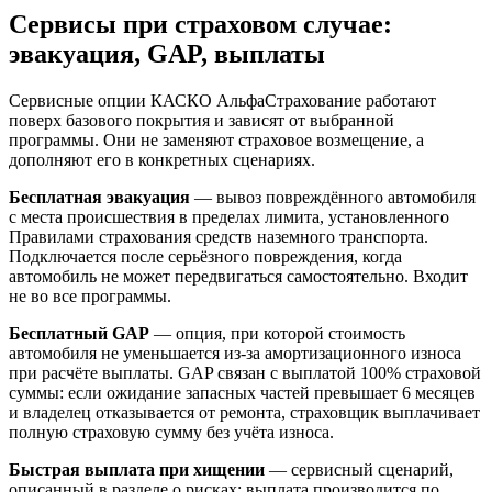
Сервисы при страховом случае:
эвакуация, GAP, выплаты
Сервисные опции КАСКО АльфаСтрахование работают
поверх базового покрытия и зависят от выбранной
программы. Они не заменяют страховое возмещение, а
дополняют его в конкретных сценариях.
Бесплатная эвакуация
— вывоз повреждённого автомобиля
с места происшествия в пределах лимита, установленного
Правилами страхования средств наземного транспорта.
Подключается после серьёзного повреждения, когда
автомобиль не может передвигаться самостоятельно. Входит
не во все программы.
Бесплатный GAP
— опция, при которой стоимость
автомобиля не уменьшается из-за амортизационного износа
при расчёте выплаты. GAP связан с выплатой 100% страховой
суммы: если ожидание запасных частей превышает 6 месяцев
и владелец отказывается от ремонта, страховщик выплачивает
полную страховую сумму без учёта износа.
Быстрая выплата при хищении
— сервисный сценарий,
описанный в разделе о рисках: выплата производится по