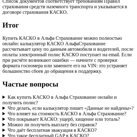
Список документов соответствует требованиям Правил
страхования средств наземного транспорта и указывается в
договоре страхования КАСКО.
Итог
Купить КАСКО в Альфа Страхование можно полностью
онлайн: калькулятор КАСКО АльфаСтрахование
рассчитывает цену по данным автомобиля и водителей, после
оплаты электронный полис КАСКО поступает на email. Если
при расчёте возникают ошибки — начните с проверки
формата госномера или замените его на VIN: это устраняет
большинство сбоев до обращения в поддержку.
Частые вопросы
Как купить КАСКО в Альфа Страхование онлайн и
получить полис?
Что делать, если калькулятор пишет «Данные не найдены»?
Что влияет на стоимость КАСКО в Альфа Страхование?
Что покрывает КАСКО: ущерб, хищение или тоталь?
Можно ли получить выплату без справок?
Что даёт бесплатная эвакуация в КАСКО?
Что такое бесплатный GAP в КАСКО?