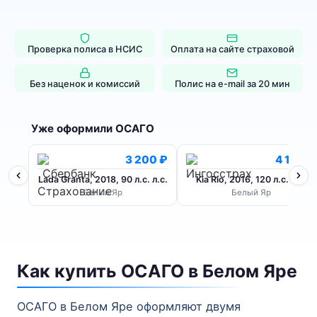
Проверка полиса в НСИС
Оплата на сайте страховой
Без наценок и комиссий
Полис на e-mail за 20 мин
Уже оформили ОСАГО
3 200 ₽
4 100 ₽
Lada Granta, 2018, 90 л.с. л.с.
Kia Rio, 2016, 120 л.с. л.с.
Белый Яр
Белый Яр
Как купить ОСАГО в Белом Яре
ОСАГО в Белом Яре оформляют двумя