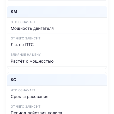
КМ
Мощность двигателя
Л.с. по ПТС
Растёт с мощностью
КС
Срок страхования
Период действия полиса