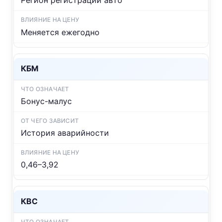
Регион регистрации авто
Меняется ежегодно
КБМ
Бонус-малус
История аварийности
0,46–3,92
КВС