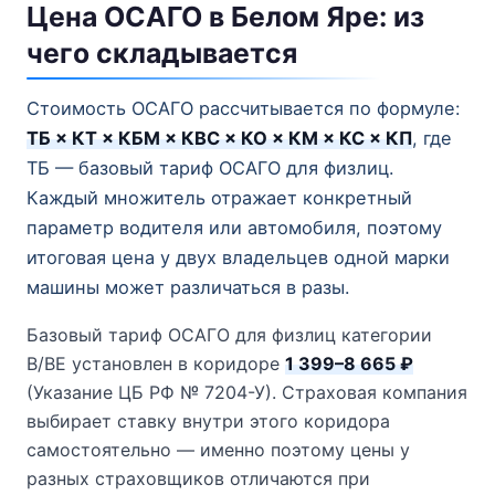
Цена ОСАГО в Белом Яре: из
чего складывается
Стоимость ОСАГО рассчитывается по формуле:
ТБ × КТ × КБМ × КВС × КО × КМ × КС × КП
, где
ТБ — базовый тариф ОСАГО для физлиц.
Каждый множитель отражает конкретный
параметр водителя или автомобиля, поэтому
итоговая цена у двух владельцев одной марки
машины может различаться в разы.
Базовый тариф ОСАГО для физлиц категории
B/BE установлен в коридоре
1 399–8 665 ₽
(Указание ЦБ РФ № 7204-У). Страховая компания
выбирает ставку внутри этого коридора
самостоятельно — именно поэтому цены у
разных страховщиков отличаются при