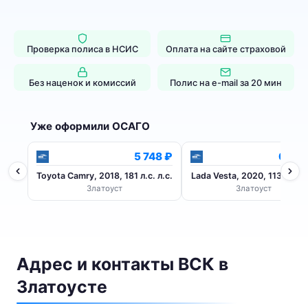
Проверка полиса в НСИС
Оплата на сайте страховой
Без наценок и комиссий
Полис на e-mail за 20 мин
Уже оформили ОСАГО
5 748 ₽
6 125
Toyota Camry, 2018, 181 л.с. л.с.
Lada Vesta, 2020, 113 л.с. л
Златоуст
Златоуст
Адрес и контакты ВСК в
Златоусте