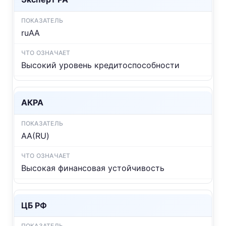
ruAA
Высокий уровень кредитоспособности
АКРА
АА(RU)
Высокая финансовая устойчивость
ЦБ РФ