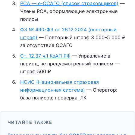
РСА — е-ОСАГО (список страховщиков)
—
Члены РСА, оформляющие электронные
полисы
ФЗ № 490-ФЗ от 26.12.2024 (повторный
штраф)
— Повторный штраф 3 000–5 000 ₽
за отсутствие ОСАГО
Ст. 12.37 ч.1 КоАП РФ
— Управление в
период, не предусмотренный полисом —
штраф 500 ₽
НСИС (Национальная страховая
информационная система)
— Оператор:
база полисов, проверка, ЛК
ЧИТАЙТЕ ТАКЖЕ