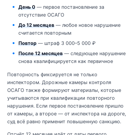
День 0
— первое постановление за
отсутствие ОСАГО
До 12 месяцев
— любое новое нарушение
считается повторным
Повтор
— штраф 3 000–5 000 ₽
После 12 месяцев
— следующее нарушение
снова квалифицируется как первичное
Повторность фиксируется не только
инспектором. Дорожные камеры контроля
ОСАГО также формируют материалы, которые
учитываются при квалификации повторного
нарушения. Если первое постановление пришло
от камеры, а второе — от инспектора на дороге,
суд всё равно применит повышенную санкцию.
Отсчёт 12 месяцев идёт от даты первого