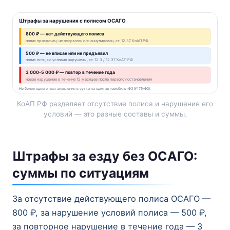
Штрафы за нарушения с полисом ОСАГО
800 ₽ — нет действующего полиса
полис просрочен, не оформлен или аннулирован, ст. 12.37 КоАП РФ
500 ₽ — не вписан или не предъявил
полис есть, но условия нарушены, ст. 12.3 / 12.37 КоАП РФ
3 000–5 000 ₽ — повтор в течение года
новое нарушение в течение 12 месяцев после первого постановления
Не более одного постановления в сутки на один автомобиль (ФЗ № 75-ФЗ).
КоАП РФ разделяет отсутствие полиса и нарушение его
условий — это разные составы и суммы.
Штрафы за езду без ОСАГО:
суммы по ситуациям
За отсутствие действующего полиса ОСАГО —
800 ₽, за нарушение условий полиса — 500 ₽,
за повторное нарушение в течение года — 3