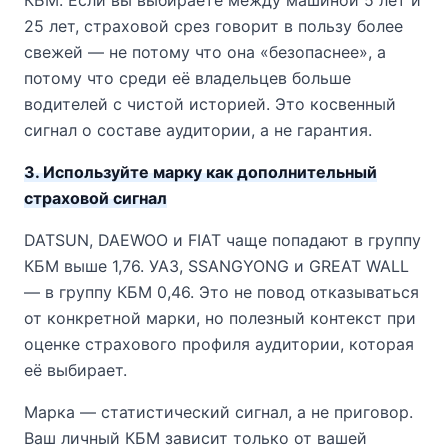
КБМ. Если вы выбираете между машиной 5 лет и
25 лет, страховой срез говорит в пользу более
свежей — не потому что она «безопаснее», а
потому что среди её владельцев больше
водителей с чистой историей. Это косвенный
сигнал о составе аудитории, а не гарантия.
3. Используйте марку как дополнительный
страховой сигнал
DATSUN, DAEWOO и FIAT чаще попадают в группу
КБМ выше 1,76. УАЗ, SSANGYONG и GREAT WALL
— в группу КБМ 0,46. Это не повод отказываться
от конкретной марки, но полезный контекст при
оценке страхового профиля аудитории, которая
её выбирает.
Марка — статистический сигнал, а не приговор.
Ваш личный КБМ зависит только от вашей