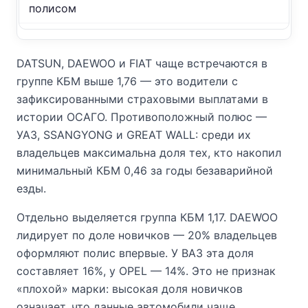
полисом
DATSUN, DAEWOO и FIAT чаще встречаются в
группе КБМ выше 1,76 — это водители с
зафиксированными страховыми выплатами в
истории ОСАГО. Противоположный полюс —
УАЗ, SSANGYONG и GREAT WALL: среди их
владельцев максимальна доля тех, кто накопил
минимальный КБМ 0,46 за годы безаварийной
езды.
Отдельно выделяется группа КБМ 1,17. DAEWOO
лидирует по доле новичков — 20% владельцев
оформляют полис впервые. У ВАЗ эта доля
составляет 16%, у OPEL — 14%. Это не признак
«плохой» марки: высокая доля новичков
означает, что данные автомобили чаще