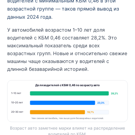
водителей с минимальным КБМ 0,46 в этой
возрастной группе — таков прямой вывод из
данных 2024 года.
У автомобилей возрастом 1–10 лет доля
водителей с КБМ 0,46 составляет 28,2%. Это
максимальный показатель среди всех
возрастных групп. Новые и относительно свежие
машины чаще оказываются у водителей с
длинной безаварийной историей.
Доля водителей с КБМ 0,46 по возрасту авто
1–10 лет
28,2%
10–20 лет
23,3%
20–30 лет
19,7%
Чем свежее автомобиль, тем выше доля безаварийных водителей.
Возраст авто заметнее марки влияет на распределение
водителей по КБМ.