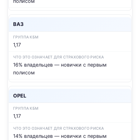
полисом
ВАЗ
1,17
16% владельцев — новички с первым
полисом
OPEL
1,17
14% владельцев — новички с первым