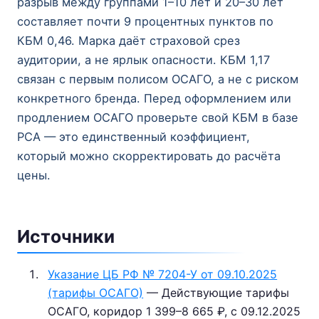
разрыв между группами 1–10 лет и 20–30 лет
составляет почти 9 процентных пунктов по
КБМ 0,46. Марка даёт страховой срез
аудитории, а не ярлык опасности. КБМ 1,17
связан с первым полисом ОСАГО, а не с риском
конкретного бренда. Перед оформлением или
продлением ОСАГО проверьте свой КБМ в базе
РСА — это единственный коэффициент,
который можно скорректировать до расчёта
цены.
Источники
Указание ЦБ РФ № 7204-У от 09.10.2025
(тарифы ОСАГО)
— Действующие тарифы
ОСАГО, коридор 1 399–8 665 ₽, с 09.12.2025