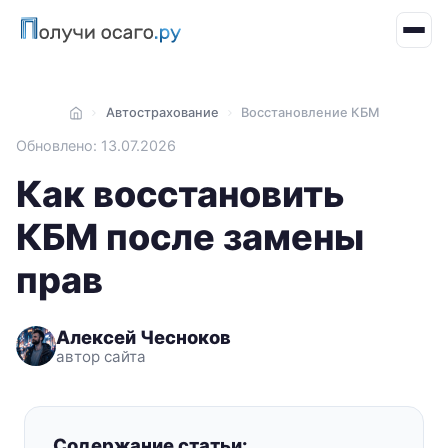
Автострахование
Восстановление КБМ
Главная
Обновлено: 13.07.2026
Как восстановить
КБМ после замены
прав
Алексей Чесноков
автор сайта
Содержание статьи: