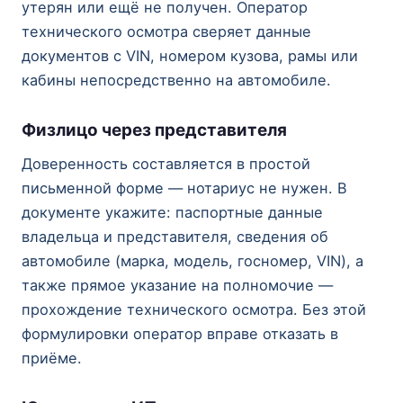
утерян или ещё не получен. Оператор
технического осмотра сверяет данные
документов с VIN, номером кузова, рамы или
кабины непосредственно на автомобиле.
Физлицо через представителя
Доверенность составляется в простой
письменной форме — нотариус не нужен. В
документе укажите: паспортные данные
владельца и представителя, сведения об
автомобиле (марка, модель, госномер, VIN), а
также прямое указание на полномочие —
прохождение технического осмотра. Без этой
формулировки оператор вправе отказать в
приёме.