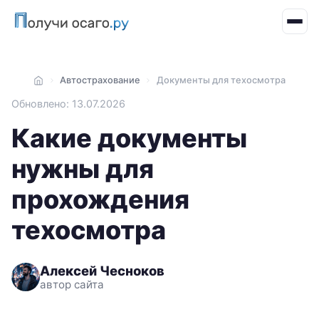
Автострахование
Документы для техосмотра
Главная
Обновлено: 13.07.2026
Какие документы
нужны для
прохождения
техосмотра
Алексей Чесноков
автор сайта