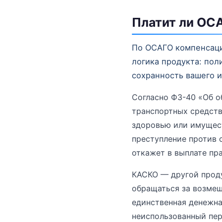
Платит ли ОС
По ОСАГО компенсацию
логика продукта: пол
сохранность вашего 
Согласно ФЗ-40 «Об о
транспортных средств
здоровью или имущест
преступление против 
откажет в выплате пр
КАСКО — другой проду
обращаться за возмещ
единственная денежна
неиспользованный пер