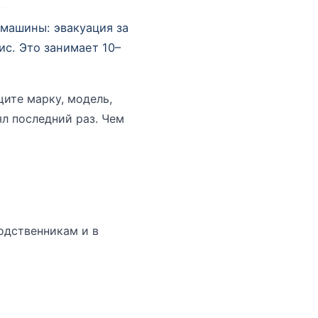
машины: эвакуация за
с. Это занимает 10–
щите марку, модель,
л последний раз. Чем
одственникам и в