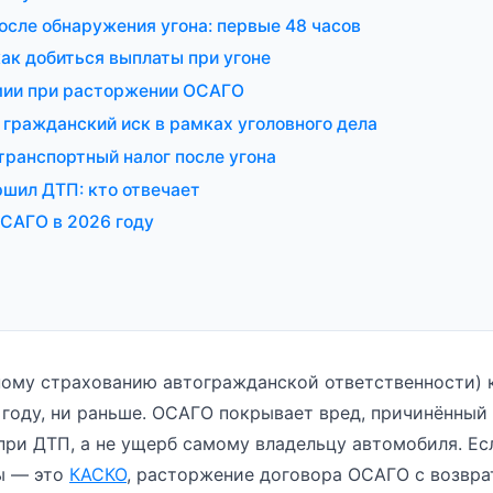
осле обнаружения угона: первые 48 часов
как добиться выплаты при угоне
мии при расторжении ОСАГО
 гражданский иск в рамках уголовного дела
транспортный налог после угона
ршил ДТП: кто отвечает
ОСАГО в 2026 году
ому страхованию автогражданской ответственности) 
6 году, ни раньше. ОСАГО покрывает вред, причинённый
ри ДТП, а не ущерб самому владельцу автомобиля. Ес
ы — это
КАСКО
, расторжение договора ОСАГО с возвра