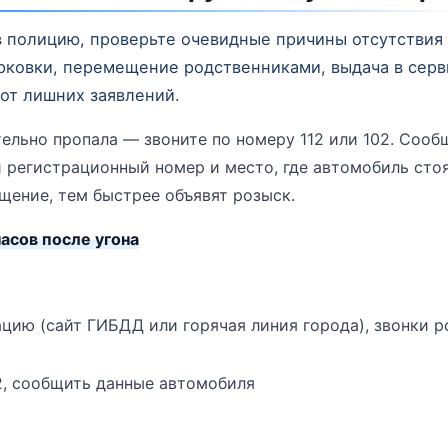
в полицию, проверьте очевидные причины отсутствия 
ковки, перемещение родственниками, выдача в серви
 от лишних заявлений.
ельно пропала — звоните по номеру 112 или 102. Сооб
й регистрационный номер и место, где автомобиль стоя
щение, тем быстрее объявят розыск.
асов после угона
цию (сайт ГИБДД или горячая линия города), звонки р
2, сообщить данные автомобиля