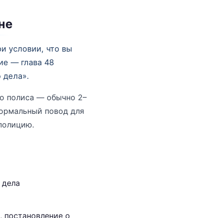
не
и условии, что вы
ие — глава 48
 дела».
о полиса — обычно 2–
формальный повод для
 полицию.
 дела
, постановление о