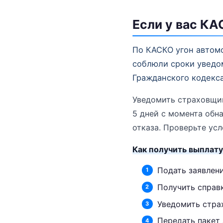
Если у вас КА
По КАСКО угон автомо
соблюли сроки уведо
Гражданского кодекса
Уведомить страховщик
5 дней с момента обн
отказа. Проверьте усл
Как получить выплату
Подать заявлени
Получить справк
Уведомить страх
Передать пакет 