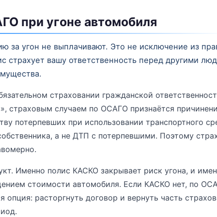
АГО при угоне автомобиля
 за угон не выплачивают. Это не исключение из пра
ис страхует вашу ответственность перед другими люд
имущества.
бязательном страховании гражданской ответственност
», страховым случаем по ОСАГО признаётся причинени
ву потерпевших при использовании транспортного сре
собственника, а не ДТП с потерпевшими. Поэтому стр
авомерно.
кт. Именно полис КАСКО закрывает риск угона, и имен
ением стоимости автомобиля. Если КАСКО нет, по ОС
я опция: расторгнуть договор и вернуть часть страхо
иод.