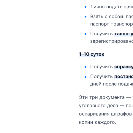
Лично подать зая
Взять с собой: п
паспорт транспор
Получить
талон-
зарегистрирован
1–10 суток
Получить
справку
Получить
постан
дней после подач
Эти три документа — 
уголовного дела — по
оспаривания штрафов 
копии каждого.