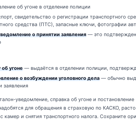
вление об угоне в отделение полиции
аспорт, свидетельство о регистрации транспортного ср
тного средства (ПТС), запасные ключи, фотографии ав
уведомление о принятии заявления
— это подтверждени
о
 об угоне
— выдаётся в отделении полиции, подтверж
овление о возбуждении уголовного дела
— обычно выда
и заявления
талон-уведомление, справка об угоне и постановление
надобятся для обращения в страховую по КАСКО, раст
с камер и снятия транспортного налога. Сохраните ор