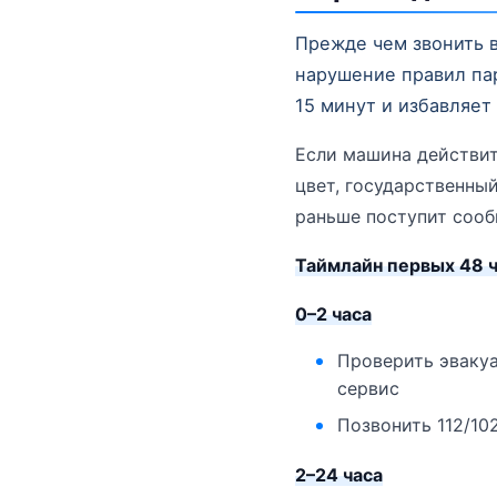
Прежде чем звонить 
нарушение правил пар
15 минут и избавляет
Если машина действит
цвет, государственны
раньше поступит сооб
Таймлайн первых 48 ч
0–2 часа
Проверить эвакуа
сервис
Позвонить 112/10
2–24 часа