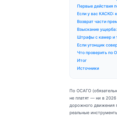
Первые действия п
Если у вас КАСКО: 
Возврат части пре
Взыскание ущерба:
Штрафы с камер и 
Если угонщик сове
Что проверить по 
Итог
Источники
По ОСАГО (обязательн
не платят — ни в 202
дорожного движения п
реальные инструмент