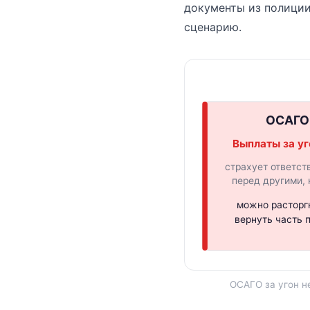
документы из полиции
сценарию.
ОСАГО
Выплаты за уг
страхует ответст
перед другими, 
можно расторг
вернуть часть 
ОСАГО за угон н