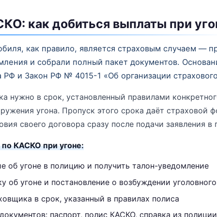
СКО: как добиться выплаты при уго
биля, как правило, является страховым случаем — пр
мления и собрали полный пакет документов. Основан
 РФ и Закон РФ № 4015-1 «Об организации страхового
а нужно в срок, установленный правилами конкретног
аружения угона. Пропуск этого срока даёт страховой 
овия своего договора сразу после подачи заявления в
 по КАСКО при угоне:
е об угоне в полицию и получить талон-уведомление
у об угоне и постановление о возбуждении уголовного
овщика в срок, указанный в правилах полиса
документов: паспорт, полис КАСКО, справка из полиции